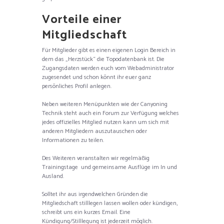
Vorteile einer
Mitgliedschaft
Für Mitglieder gibt es einen eigenen Login Bereich in
dem das „Herzstück“ die Topodatenbank ist. Die
Zugangsdaten werden euch vom Webadministrator
zugesendet und schon könnt ihr euer ganz
persönliches Profil anlegen.
Neben weiteren Menüpunkten wie der Canyoning
Technik steht auch ein Forum zur Verfügung welches
jedes offizielles Mitglied nutzen kann um sich mit
anderen Mitgliedern auszutauschen oder
Informationen zu teilen.
Des Weiteren veranstalten wir regelmäßig
Trainingstage und gemeinsame Ausflüge im In und
Ausland.
Solltet ihr aus irgendwelchen Gründen die
Mitgliedschaft stilllegen lassen wollen oder kündigen,
schreibt uns ein kurzes Email. Eine
Kündigung/Stilllegung ist jederzeit möglich.