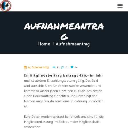
aufnahmeantra
g
Home
Aufnahmeantrag
14. October 2023
1
0
0
Der
Mitgliedsbeitrag beträgt €30,- im Jahr
und ist ab dem Einzahlungsdatum gültig. Das Geld
wird ausschließlich für Vereinszwecke verwendet und
kommt so wieder jeden Einzelnen zu Gute. Am besten
einen Dauerauftrag einrichten und unbedingt den
Namen angeben, da sonst eine Zuordnung unmöglich
ist.
Eure Daten werden vertraut behandelt und sind für die
Mitgliedererfassung im Zeitraum der Mitgliedschaft
gespeichert.