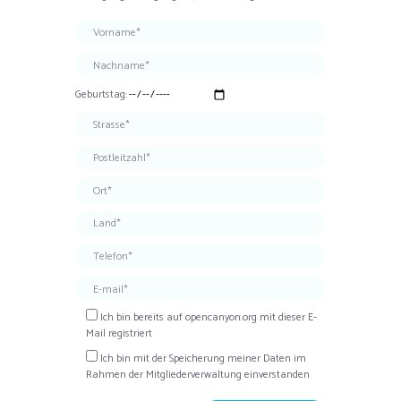
Geburtstag:
Ich bin bereits auf opencanyon.org mit dieser E-
Mail registriert
Ich bin mit der Speicherung meiner Daten im
Rahmen der Mitgliederverwaltung einverstanden